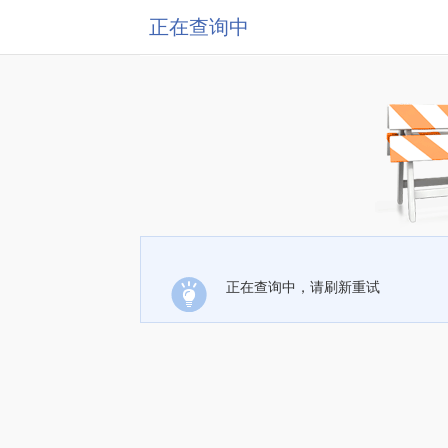
正在查询中
正在查询中，请刷新重试